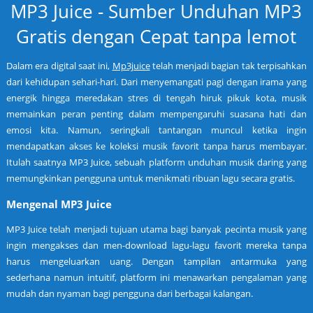
MP3 Juice - Sumber Unduhan MP3
Gratis dengan Cepat tanpa lemot
Dalam era digital saat ini,
Mp3juice
telah menjadi bagian tak terpisahkan
dari kehidupan sehari-hari. Dari menyemangati pagi dengan irama yang
energik hingga meredakan stres di tengah hiruk pikuk kota, musik
memainkan peran penting dalam mempengaruhi suasana hati dan
emosi kita. Namun, seringkali tantangan muncul ketika ingin
mendapatkan akses ke koleksi musik favorit tanpa harus membayar.
Itulah saatnya MP3 Juice, sebuah platform unduhan musik daring yang
memungkinkan pengguna untuk menikmati ribuan lagu secara gratis.
Mengenal MP3 Juice
MP3 Juice telah menjadi tujuan utama bagi banyak pecinta musik yang
ingin mengakses dan men-download lagu-lagu favorit mereka tanpa
harus mengeluarkan uang. Dengan tampilan antarmuka yang
sederhana namun intuitif, platform ini menawarkan pengalaman yang
mudah dan nyaman bagi pengguna dari berbagai kalangan.