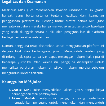
Legalitas dan Keamanan
Meskipun MP3 Juice menawarkan layanan unduhan musik gratis,
banyak yang bertanya-tanya tentang legalitas dan keamanan
penggunaan platform ini. Penting untuk dicatat bahwa MP3 Juice
menyatakan bahwa mereka hanya menyediakan tautan untuk lagu-lagu
yang telah diunggah secara publik oleh pengguna lain di platform
berbagi file dan situs web lainnya.
Namun, pengguna tetap disarankan untuk menggunakan platform ini
dengan bijak dan bertanggung jawab. Mengunduh konten yang
dilindungi hak cipta tanpa izin dapat melanggar hukum hak cipta di
beberapa yurisdiksi. Oleh karena itu, pengguna diharapkan untuk
memeriksa peraturan hukum di wilayah hukum mereka sebelum
mengunduh konten tertentu.
Keunggulan MP3 Juice
Gratis
: MP3 Juice menyediakan akses gratis tanpa biaya
berlangganan atau pembayaran.
Akses Mudah
: Antarmuka pengguna yang sederhana
memudahkan pengguna untuk menemukan dan mengunduh